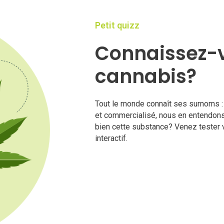
Petit quizz
Connaissez-v
cannabis?
Tout le monde connaît ses surnoms : 
et commercialisé, nous en entendons
bien cette substance? Venez tester v
interactif.