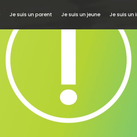
Je suis un parent
Je suis un jeune
Je suis un 