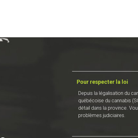
Pour respecter la loi
Depuis la légalisation du c
québécoise du cannabis (SQD
détail dans la province. Vous
problèmes judiciaires.