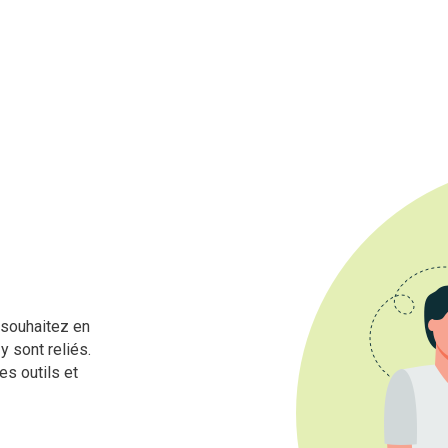
 souhaitez en
y sont reliés.
s outils et