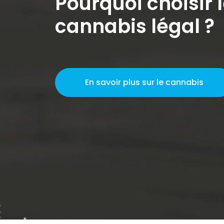
Pourquoi choisir 
cannabis légal ?
En savoir plus sur le cannabis