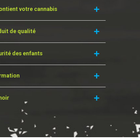
ontient votre cannabis
uit de qualité
urité des enfants
ormation
noir