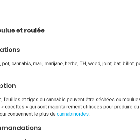
ulue et roulée
ations
 pot, cannabis, mari, marijane, herbe, TH, weed, joint, bat, billot, 
ption
s, feuilles et tiges du cannabis peuvent être séchées ou moulues
« cocottes » qui sont majoritairement utilisées pour produire du
 qui contiennent le plus de
cannabinoïdes
.
mmandations