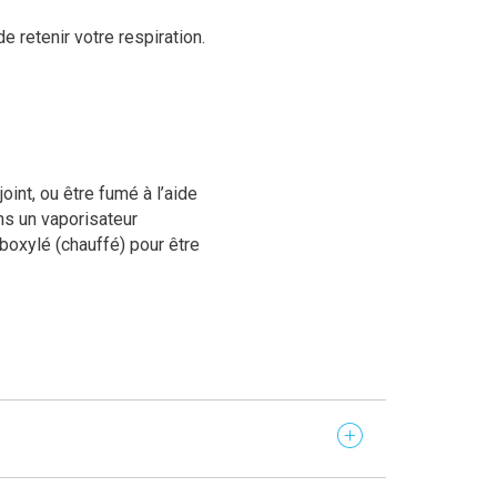
e retenir votre respiration.
int, ou être fumé à l’aide
ns un vaporisateur
arboxylé (chauffé) pour être