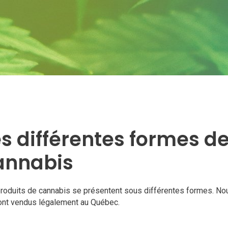
s différentes formes d
annabis
roduits de cannabis se présentent sous différentes formes. Nou
ont vendus légalement au Québec.