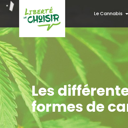
Le Cannabis
Les différent
formes de c